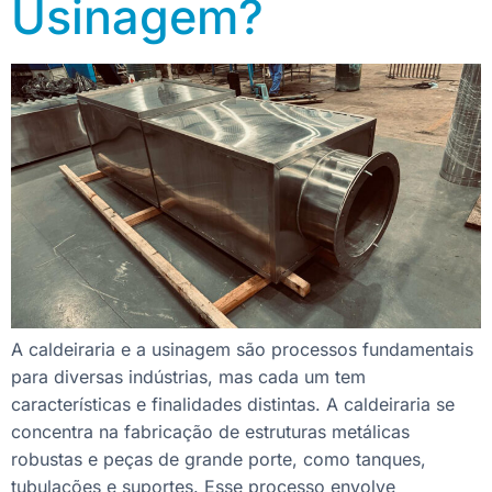
Usinagem?
A caldeiraria e a usinagem são processos fundamentais
para diversas indústrias, mas cada um tem
características e finalidades distintas. A caldeiraria se
concentra na fabricação de estruturas metálicas
robustas e peças de grande porte, como tanques,
tubulações e suportes. Esse processo envolve