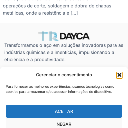
operações de corte, soldagem e dobra de chapas
metálicas, onde a resistência e […]
Transformamos o aço em soluções inovadoras para as
indústrias químicas e alimentícias, impulsionando a
eficiência e a produtividade.
Gerenciar o consentimento
Contato
Redes
Privacidade
Para fornecer as melhores experiências, usamos tecnologias como
Sociais
cookies para armazenar e/ou acessar informações do dispositivo.
(81) 2150-
Política de
1257
Cookies
(81) 99205-
ACEITAR
9508
NEGAR
contato@dayca.com.br