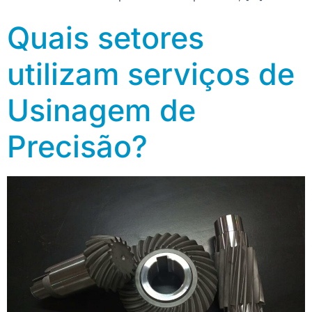
Quais setores
utilizam serviços de
Usinagem de
Precisão?